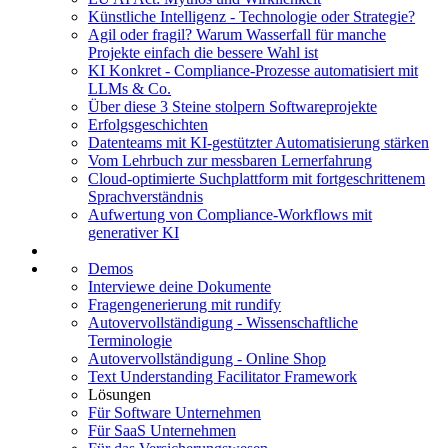
Künstliche Intelligenz - Technologie oder Strategie?
Agil oder fragil? Warum Wasserfall für manche
Projekte einfach die bessere Wahl ist
KI Konkret - Compliance-Prozesse automatisiert mit
LLMs & Co.
Über diese 3 Steine stolpern Softwareprojekte
Erfolgsgeschichten
Datenteams mit KI-gestützter Automatisierung stärken
Vom Lehrbuch zur messbaren Lernerfahrung
Cloud-optimierte Suchplattform mit fortgeschrittenem
Sprachverständnis
Aufwertung von Compliance-Workflows mit
generativer KI
Demos
Interviewe deine Dokumente
Fragengenerierung mit rundify
Autovervollständigung - Wissenschaftliche
Terminologie
Autovervoll­ständigung - Online Shop
Text Understanding Facilitator Framework
Lösungen
Für Software Unternehmen
Für SaaS Unternehmen