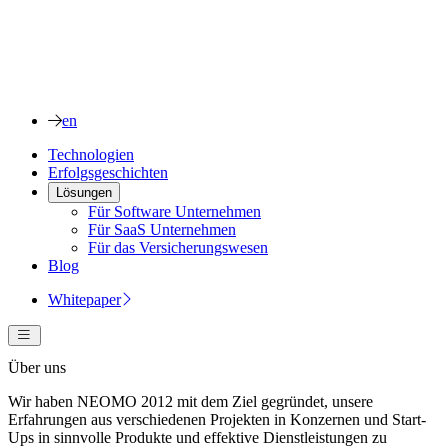
en
Technologien
Erfolgsgeschichten
Lösungen
Für Software Unternehmen
Für SaaS Unternehmen
Für das Versicherungswesen
Blog
Whitepaper
Über uns
Wir haben NEOMO 2012
mit dem Ziel gegründet
, unsere
Erfahrungen aus verschiedenen Projekten in Konzernen und Start-
Ups in
sinnvolle Produkte und effektive Dienstleistungen zu