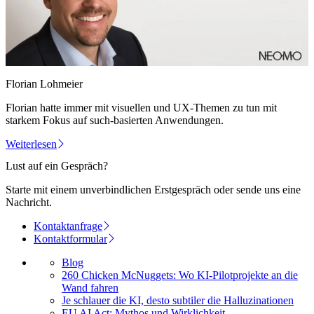
Florian Lohmeier
Florian hatte immer mit visuellen und UX-Themen zu tun mit
starkem Fokus auf such-basierten Anwendungen.
Weiterlesen
Lust auf ein Gespräch?
Starte mit einem unverbindlichen Erstgespräch oder sende uns eine
Nachricht.
Kontaktanfrage
Kontaktformular
Blog
260 Chicken McNuggets: Wo KI-Pilotprojekte an die
Wand fahren
Je schlauer die KI, desto subtiler die Halluzinationen
EU AI Act: Mythos und Wirklichkeit