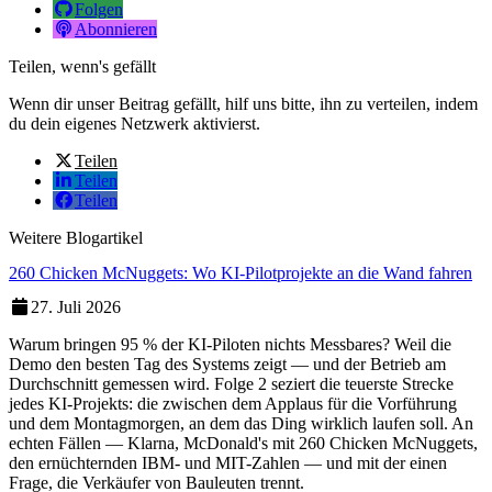
Folgen
Abonnieren
Teilen, wenn's gefällt
Wenn dir unser Beitrag gefällt, hilf uns bitte, ihn zu verteilen, indem
du dein eigenes Netzwerk aktivierst.
Teilen
Teilen
Teilen
Weitere Blogartikel
260 Chicken McNuggets: Wo KI-Pilotprojekte an die Wand fahren
27. Juli 2026
Warum bringen 95 % der KI-Piloten nichts Messbares? Weil die
Demo den besten Tag des Systems zeigt — und der Betrieb am
Durchschnitt gemessen wird. Folge 2 seziert die teuerste Strecke
jedes KI-Projekts: die zwischen dem Applaus für die Vorführung
und dem Montagmorgen, an dem das Ding wirklich laufen soll. An
echten Fällen — Klarna, McDonald's mit 260 Chicken McNuggets,
den ernüchternden IBM- und MIT-Zahlen — und mit der einen
Frage, die Verkäufer von Bauleuten trennt.