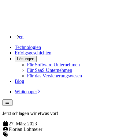
en
Technologien
Erfolgsgeschichten
Lösungen
Für Software Unternehmen
Für SaaS Unternehmen
Für das Versicherungswesen
Blog
Whitepaper
Jetzt schlagen wir etwas vor!
27. März 2023
Florian Lohmeier