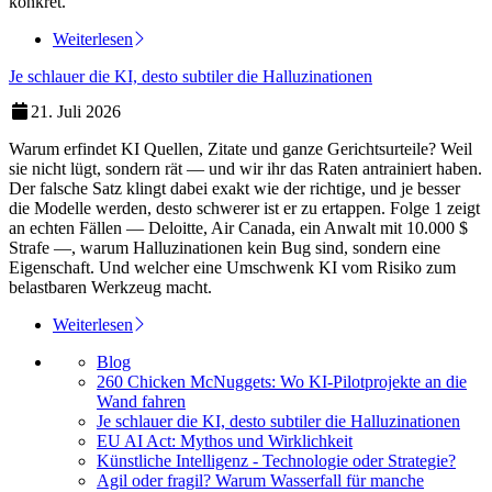
konkret.
Weiterlesen
Je schlauer die KI, desto subtiler die Halluzinationen
21. Juli 2026
Warum erfindet KI Quellen, Zitate und ganze Gerichtsurteile? Weil
sie nicht lügt, sondern rät — und wir ihr das Raten antrainiert haben.
Der falsche Satz klingt dabei exakt wie der richtige, und je besser
die Modelle werden, desto schwerer ist er zu ertappen. Folge 1 zeigt
an echten Fällen — Deloitte, Air Canada, ein Anwalt mit 10.000 $
Strafe —, warum Halluzinationen kein Bug sind, sondern eine
Eigenschaft. Und welcher eine Umschwenk KI vom Risiko zum
belastbaren Werkzeug macht.
Weiterlesen
Blog
260 Chicken McNuggets: Wo KI-Pilotprojekte an die
Wand fahren
Je schlauer die KI, desto subtiler die Halluzinationen
EU AI Act: Mythos und Wirklichkeit
Künstliche Intelligenz - Technologie oder Strategie?
Agil oder fragil? Warum Wasserfall für manche