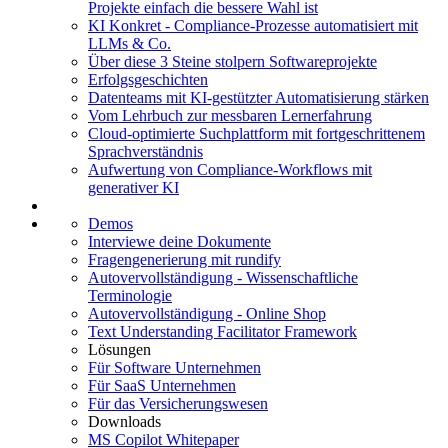
Projekte einfach die bessere Wahl ist
KI Konkret - Compliance-Prozesse automatisiert mit
LLMs & Co.
Über diese 3 Steine stolpern Softwareprojekte
Erfolgsgeschichten
Datenteams mit KI-gestützter Automatisierung stärken
Vom Lehrbuch zur messbaren Lernerfahrung
Cloud-optimierte Suchplattform mit fortgeschrittenem
Sprachverständnis
Aufwertung von Compliance-Workflows mit
generativer KI
Demos
Interviewe deine Dokumente
Fragengenerierung mit rundify
Autovervollständigung - Wissenschaftliche
Terminologie
Autovervoll­ständigung - Online Shop
Text Understanding Facilitator Framework
Lösungen
Für Software Unternehmen
Für SaaS Unternehmen
Für das Versicherungswesen
Downloads
MS Copilot Whitepaper